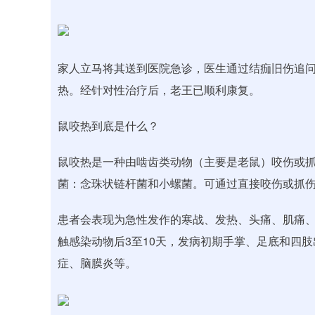
家人立马将其送到医院急诊，医生通过结痂旧伤追
热。经针对性治疗后，老王已顺利康复。
鼠咬热到底是什么？
鼠咬热是一种由啮齿类动物（主要是老鼠）咬伤或
菌：念珠状链杆菌和小螺菌。可通过直接咬伤或抓
患者会表现为急性发作的寒战、发热、头痛、肌痛
触感染动物后3至10天，发病初期手掌、足底和四
症、脑膜炎等。