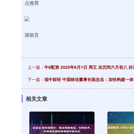
点推荐
请留言
上一篇：
牛8配资 2025年8月1日 周五 农历闰六月初八
下一篇：
福牛财经 中国移动董事长陈忠岳：加快构建一
相关文章