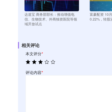
达道宝 商务部部长：推动增值电
富豪配资 10
信、生物技术、外商独资医院等领
0.22%，转股
域开放试点
相关评论
本文评分
*
评论内容
*