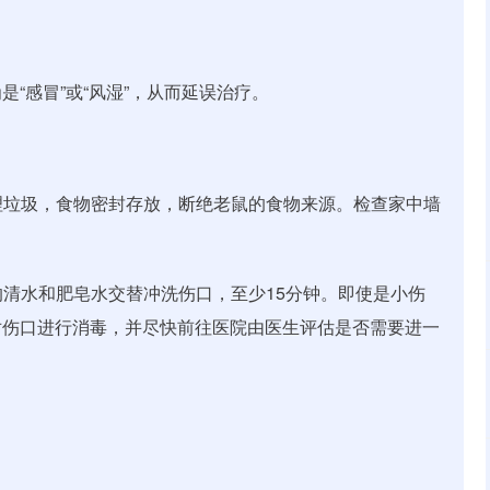
“感冒”或“风湿”，从而延误治疗。
清理垃圾，食物密封存放，断绝老鼠的食物来源。检查家中墙
的清水和肥皂水交替冲洗伤口，至少15分钟。即使是小伤
对伤口进行消毒，并尽快前往医院由医生评估是否需要进一