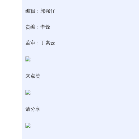
编辑：郭强仔‍‍‍‍
责编：李锋‍
监审：丁素云
来点赞
请分享