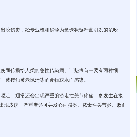
问出咬伤史，经专业检测确诊为念珠状链杆菌引发的鼠咬
抓伤而传播给人类的急性传染病。罪魁祸首主要有两种细
伤，或接触被老鼠污染的食物或水而感染。
、呕吐，通常还会出现严重的游走性关节疼痛，多发生在接
肢出现皮疹，严重者还可并发心内膜炎、脓毒性关节炎、败血