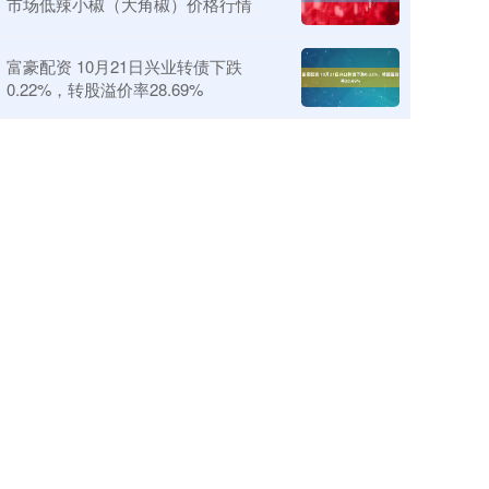
市场低辣小椒（大角椒）价格行情
富豪配资 10月21日兴业转债下跌
0.22%，转股溢价率28.69%