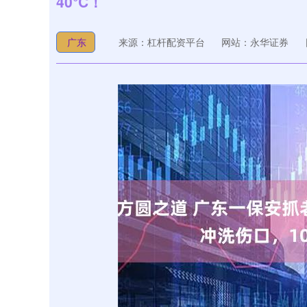
40°C！
广东
来源：杠杆配资平台
网站：永华证券