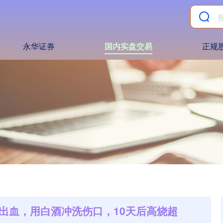
永华证券
国内实盘交易
正规
出血，用白酒冲洗伤口，10天后高烧超