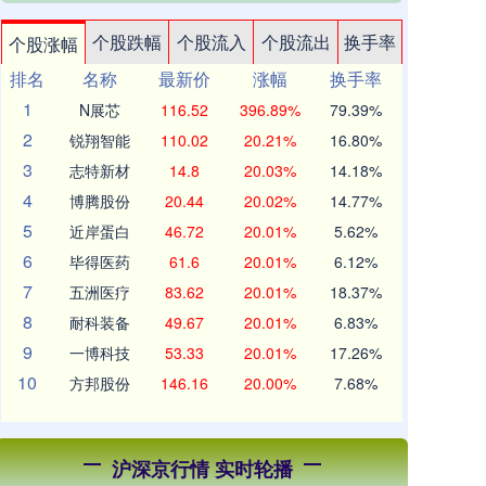
个股跌幅
个股流入
个股流出
换手率
个股涨幅
排名
名称
最新价
涨幅
换手率
1
N展芯
116.52
396.89%
79.39%
2
锐翔智能
110.02
20.21%
16.80%
3
志特新材
14.8
20.03%
14.18%
4
博腾股份
20.44
20.02%
14.77%
5
近岸蛋白
46.72
20.01%
5.62%
6
毕得医药
61.6
20.01%
6.12%
7
五洲医疗
83.62
20.01%
18.37%
8
耐科装备
49.67
20.01%
6.83%
9
一博科技
53.33
20.01%
17.26%
10
方邦股份
146.16
20.00%
7.68%
沪深京行情 实时轮播