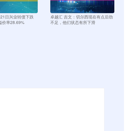
月21日兴业转债下跌
卓越汇 吉文：切尔西现在有点后劲
溢价率28.69%
不足，他们状态有所下滑