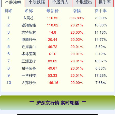
个股跌幅
个股流入
个股流出
换手率
个股涨幅
排名
名称
最新价
涨幅
换手率
1
N展芯
116.52
396.89%
79.39%
2
锐翔智能
110.02
20.21%
16.80%
3
志特新材
14.8
20.03%
14.18%
4
博腾股份
20.44
20.02%
14.77%
5
近岸蛋白
46.72
20.01%
5.62%
6
毕得医药
61.6
20.01%
6.12%
7
五洲医疗
83.62
20.01%
18.37%
8
耐科装备
49.67
20.01%
6.83%
9
一博科技
53.33
20.01%
17.26%
10
方邦股份
146.16
20.00%
7.68%
沪深京行情 实时轮播