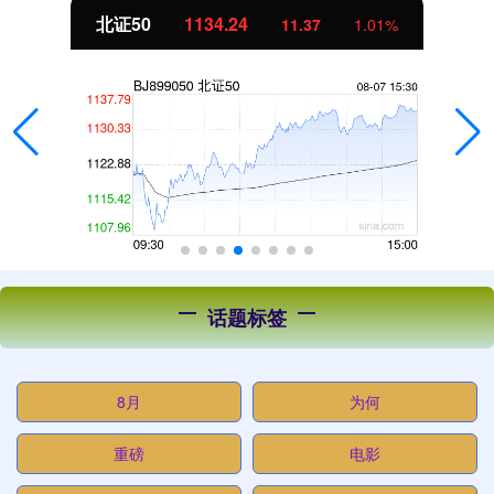
北证50
1134.24
11.37
1.01%
话题标签
8月
为何
重磅
电影