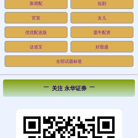
靠谱配
短剧
官宣
女儿
优优配送版
盟牛配资
达道宝
好股盛
全部话题标签
关注 永华证券