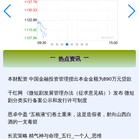
热点资讯
本财配资 中国金融投资管理授出本金金额为890万元贷款
千红网 《微短剧发展管理办法（征求意见稿）》发布 微短
剧分类实行备案公示和发行许可制度
恩卓中盈 “五稂液”们卷土重来，这是造假者，射向山西白
酒的一支毒箭
长宏策略 精气神与命理_五行_一个人_思维