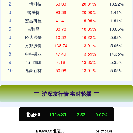
2
一博科技
53.33
20.01%
13.22%
3
锴威特
93.38
20.00%
1.41%
4
宏昌科技
41.41
19.99%
1.91%
5
吉和昌
38.78
18.85%
19.85%
6
聆达股份
10.32
16.22%
5.62%
7
方邦股份
138.74
13.91%
5.06%
8
中科磁业
47.49
13.59%
14.35%
9
*ST同辉
4.16
13.35%
5.35%
10
逸豪新材
50.98
13.01%
5.05%
沪深京行情 实时轮播
北证50
1115.31
-7.57
-0.67%