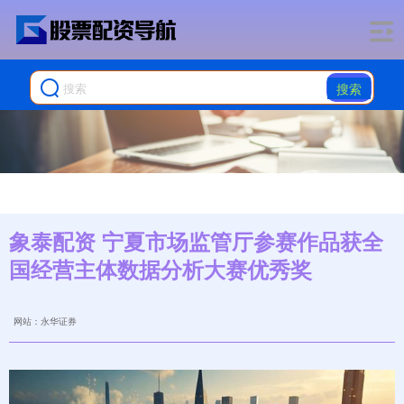
搜索
象泰配资 宁夏市场监管厅参赛作品获全
国经营主体数据分析大赛优秀奖
网站：永华证券