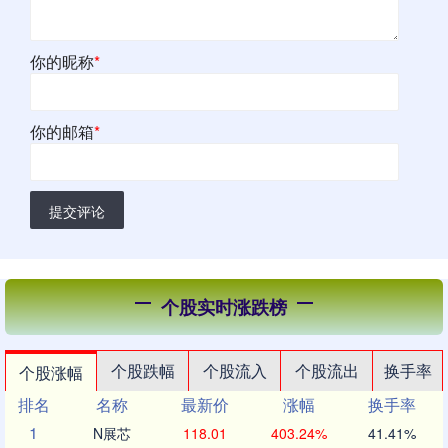
你的昵称
*
你的邮箱
*
提交评论
个股实时涨跌榜
个股跌幅
个股流入
个股流出
换手率
个股涨幅
排名
名称
最新价
涨幅
换手率
1
N展芯
118.01
403.24%
41.41%