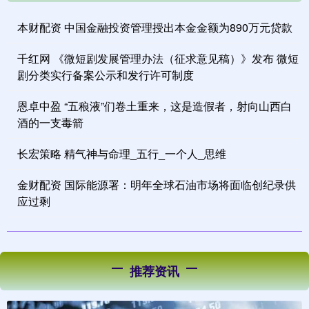
本财配资 中国金融投资管理授出本金金额为890万元贷款
千红网 《微短剧发展管理办法（征求意见稿）》发布 微短
剧分类实行备案公示和发行许可制度
恩卓中盈 “五稂液”们卷土重来，这是造假者，射向山西白
酒的一支毒箭
长宏策略 精气神与命理_五行_一个人_思维
金财配资 国际能源署：明年全球石油市场将面临创纪录供
应过剩
推荐资讯