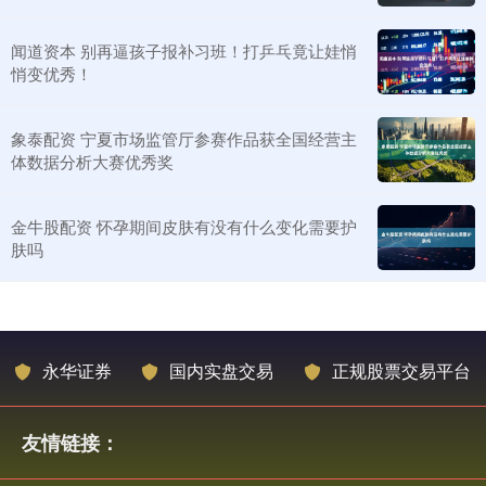
闻道资本 别再逼孩子报补习班！打乒乓竟让娃悄
悄变优秀！
象泰配资 宁夏市场监管厅参赛作品获全国经营主
体数据分析大赛优秀奖
金牛股配资 怀孕期间皮肤有没有什么变化需要护
肤吗
永华证券
国内实盘交易
正规股票交易平台
友情链接：