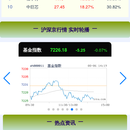
10
中巨芯
27.45
18.27%
30.82%
沪深京行情 实时轮播
基金指数
7226.18
-5.25
-0.07%
热点资讯