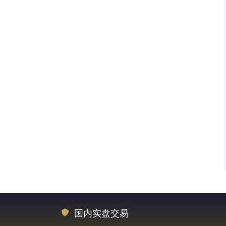
国内实盘交易