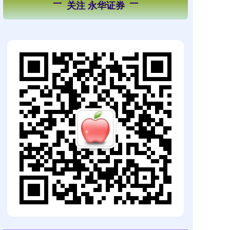
关注 永华证券