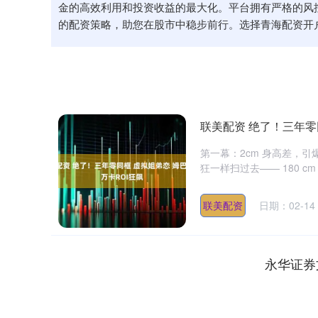
金的高效利用和投资收益的最大化。平台拥有严格的风
的配资策略，助您在股市中稳步前行。选择青海配资开
联美配资 绝了！三年零
第一幕：2cm 身高差，引爆
狂一样扫过去—— 180 cm 
联美配资
日期：02-14
永华证券