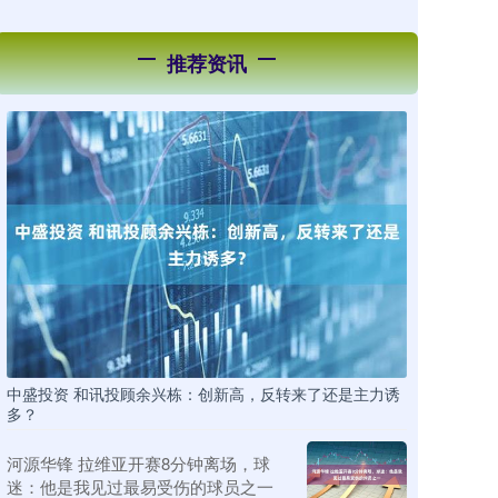
推荐资讯
中盛投资 和讯投顾余兴栋：创新高，反转来了还是主力诱
多？
河源华锋 拉维亚开赛8分钟离场，球
迷：他是我见过最易受伤的球员之一